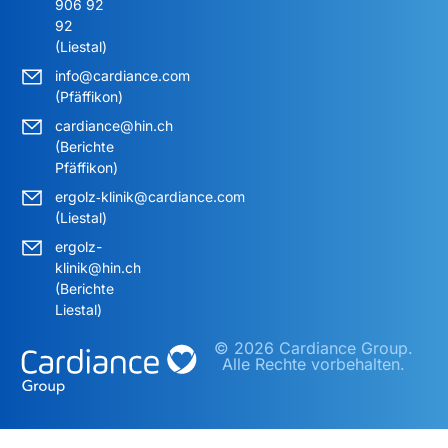
906 92
92
(Liestal)
info@cardiance.com
(Pfäffikon)
cardiance@hin.ch
(Berichte
Pfäffikon)
ergolz‑klinik@cardiance.com
(Liestal)
ergolz-
klinik@hin.ch
(Berichte
Liestal)
© 2026 Cardiance Group.
Alle Rechte vorbehalten.