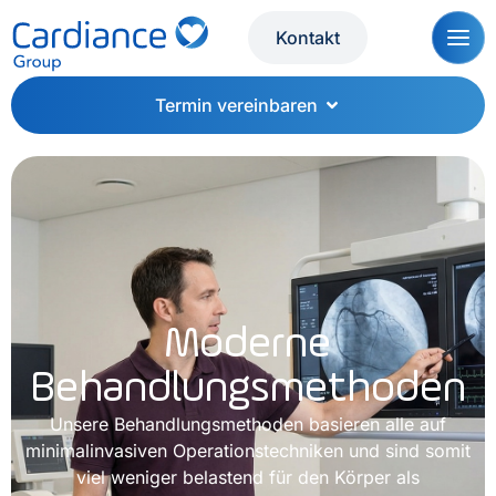
Kontakt
Termin vereinbaren
Moderne
Behandlungsmethoden
Unsere Behandlungsmethoden basieren alle auf
minimalinvasiven Operationstechniken und sind somit
viel weniger belastend für den Körper als