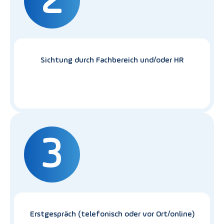
2
Sichtung durch Fachbereich und/oder HR
3
Erstgespräch (telefonisch oder vor Ort/online)