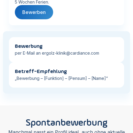
5 Wochen Ferien.
Bewerben
Bewerbung
per E-Mail an ergolz-klinik@cardiance.com
Betreff-Empfehlung
„Bewerbung – [Funktion] – [Pensum] – [Name]“
Spontanbewerbung
Manchmal passt ein Profil ideal, auch ohne aktuelle