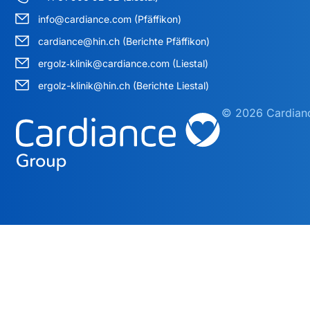
info@cardiance.com (Pfäffikon)
cardiance@hin.ch (Berichte Pfäffikon)
ergolz‑klinik@cardiance.com (Liestal)
ergolz-klinik@hin.ch (Berichte Liestal)
© 2026 Cardianc