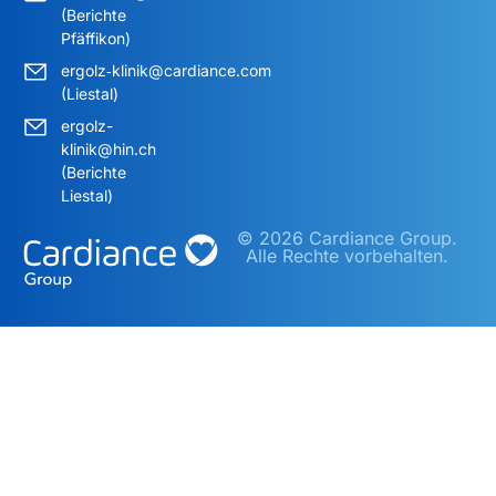
(Berichte
Pfäffikon)
ergolz‑klinik@cardiance.com
(Liestal)
ergolz-
klinik@hin.ch
(Berichte
Liestal)
© 2026 Cardiance Group.
Alle Rechte vorbehalten.