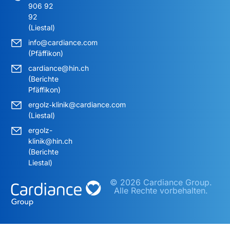
906 92
92
(Liestal)
info@cardiance.com
(Pfäffikon)
cardiance@hin.ch
(Berichte
Pfäffikon)
ergolz‑klinik@cardiance.com
(Liestal)
ergolz-
klinik@hin.ch
(Berichte
Liestal)
© 2026 Cardiance Group.
Alle Rechte vorbehalten.