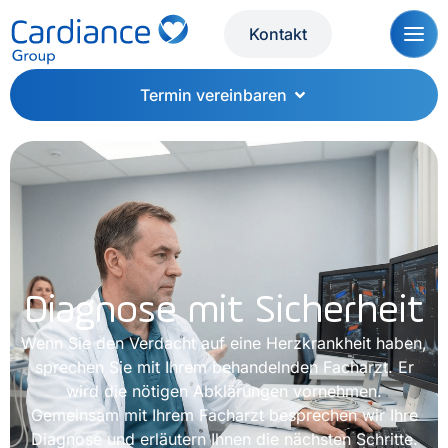
Kontakt
Termin vereinbaren
Diagnose mit Sicherheit
Wenn Sie den Verdacht auf eine Herzkrankheit haben,
sprechen Sie mit Ihrem behandelnden Facharzt. Er
wird die nötigen Abklärungen vornehmen.
Gemeinsam mit Ihrem Facharzt besprechen wir Ihre
Diagnose und erläutern Ihnen die nächsten Schritte.