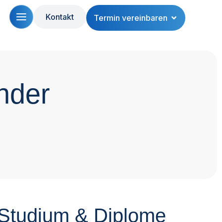
Kontakt
Termin vereinbaren
nder
 Studium & Diplome