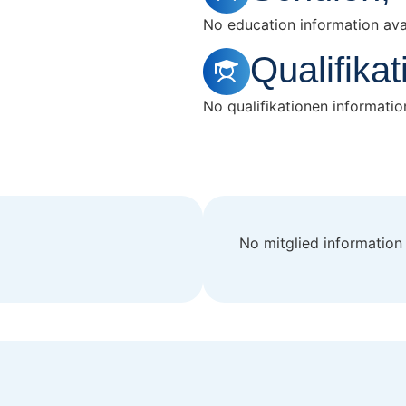
No education information avai
Qualifika
No qualifikationen information
No mitglied information 