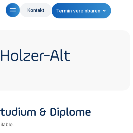
Kontakt
Termin vereinbaren
 Holzer-Alt
Studium & Diplome
lable.