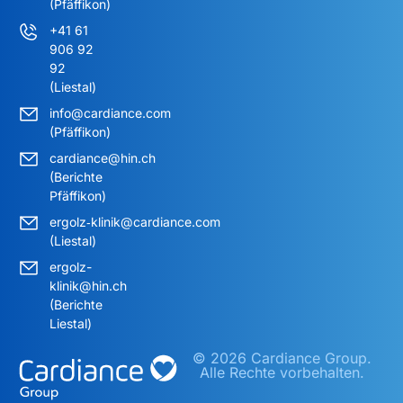
(Pfäffikon)
+41 61
906 92
92
(Liestal)
info@cardiance.com
(Pfäffikon)
cardiance@hin.ch
(Berichte
Pfäffikon)
ergolz‑klinik@cardiance.com
(Liestal)
ergolz-
klinik@hin.ch
(Berichte
Liestal)
© 2026 Cardiance Group.
Alle Rechte vorbehalten.