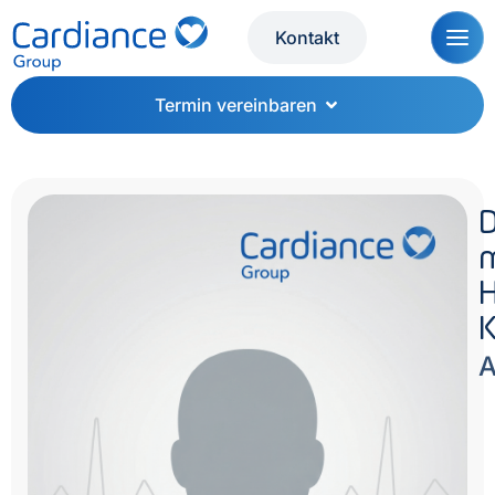
Kontakt
Termin vereinbaren
D
A