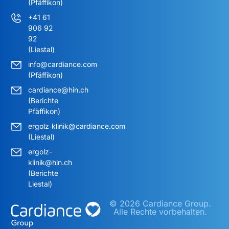
(Pfäffikon)
+41 61
906 92
92
(Liestal)
info@cardiance.com
(Pfäffikon)
cardiance@hin.ch
(Berichte
Pfäffikon)
ergolz‑klinik@cardiance.com
(Liestal)
ergolz-
klinik@hin.ch
(Berichte
Liestal)
© 2026 Cardiance Group.
Alle Rechte vorbehalten.