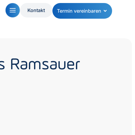
Kontakt
Termin vereinbaren
s Ramsauer