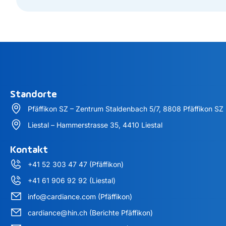
Standorte
Pfäffikon SZ – Zentrum Staldenbach 5/7, 8808 Pfäffikon SZ
Liestal – Hammerstrasse 35, 4410 Liestal
Kontakt
+41 52 303 47 47 (Pfäffikon)
+41 61 906 92 92 (Liestal)
info@cardiance.com (Pfäffikon)
cardiance@hin.ch (Berichte Pfäffikon)