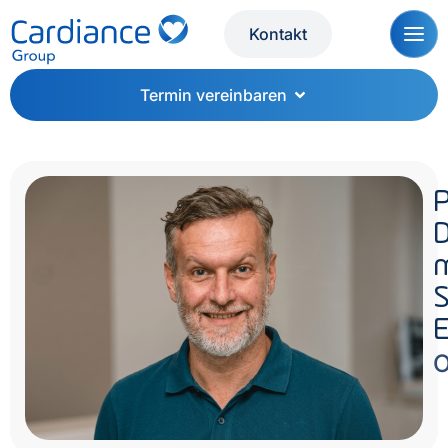
Kontakt
Termin vereinbaren
P
D
O