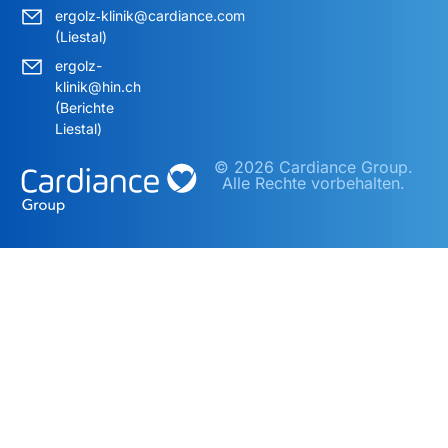
ergolz‑klinik@cardiance.com
(Liestal)
ergolz-
klinik@hin.ch
(Berichte
Liestal)
© 2026 Cardiance Group.
Alle Rechte vorbehalten.